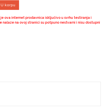
U korpu
e ova internet prodavnica isključivo u svrhu testiranja i
 se nalaze na ovoj stranici su potpuno nestvarni i nisu dostupni