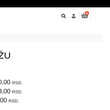
0
OŽU
0,00
RSD.
8,00
RSD.
,00
RSD.